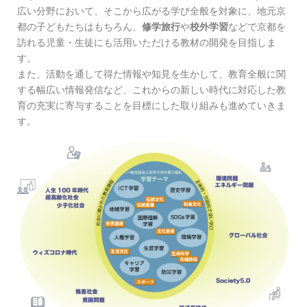
広い分野において、そこから広がる学び全般を対象に、地元京
都の子どもたちはもちろん、
修学旅行
や
校外学習
などで京都を
訪れる児童・生徒にも活用いただける教材の開発を目指しま
す。
また、活動を通して得た情報や知見を生かして、教育全般に関
する幅広い情報発信など、これからの新しい時代に対応した教
育の充実に寄与することを目標にした取り組みも進めていきま
す。