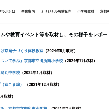
学ラボとは
事業案内
オリジナル教材販売
小学校教材
京都
ラムや教育イベント等を取材し、その様子をレポー
向け京扇子づくり体験教室
（2024年8月取材）
について学ぶ」京都市立御所南小学校
（2024年7月取材）
立烏丸中学校
（2022年1月取材）
プ（京こま編）
（2021年12月取材）
10月取材）
する」京都市立御所東小学校
（2021年2月取材）