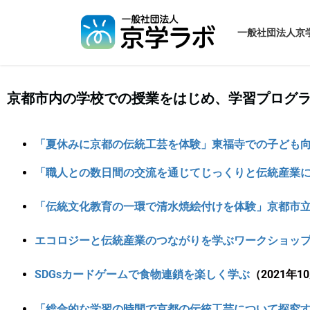
一般社団法人京
京都市内の学校での授業をはじめ、学習プログ
「夏休みに京都の伝統工芸を体験」東福寺での子ども
「職人との数日間の交流を通じてじっくりと伝統産業
「伝統文化教育の一環で清水焼絵付けを体験」京都市
エコロジーと伝統産業のつながりを学ぶワークショッ
SDGsカードゲームで食物連鎖を楽しく学ぶ
（2021年
「総合的な学習の時間で京都の伝統工芸について探究