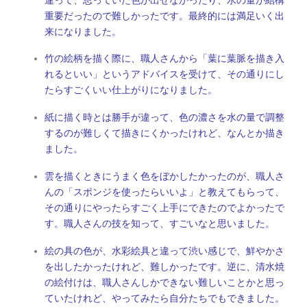
重要だったので難しかったです。最終的には満足いく出
来になりました。
竹の絵柄を描く際に、職人さんから「葉に葉脈を描き入
れるといい」というアドバイスを受けて、その通りにし
たらすごくいい仕上がりになりました。
紙に描く時とは勝手が違って、色の濃さを水の量で調整
するのが難しくて描きにくかったけれど、なんとか描き
ました。
雲を描くときにうまく色をぼかしたかったのが、職人さ
んの「スポンジを使ったらいいよ」と教えてもらって、
その通りにやったらすごく上手にできたのでよかったで
す。職人さんの技を知って、すごいなと思いました。
絵の具の色が、水彩絵具と違って渋い感じで、鮮やかさ
を出したかったけれど、難しかったです。逆に、清水焼
の絵付けは、職人さんしかできない難しいことかと思っ
ていたけれど、やってみたら自分たちでもできました。